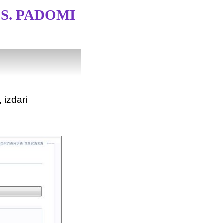
S. PADOMI
 izdari