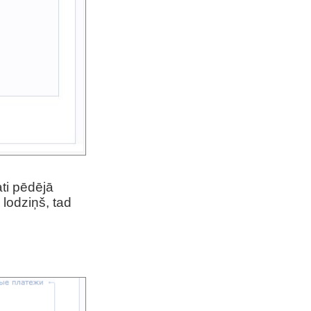
ati pēdējā
 lodziņš, tad