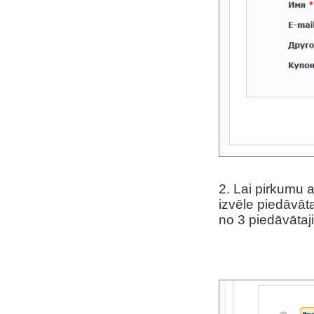
2. Lai pirkumu a
izvēle piedāvāta
no 3 piedāvāta