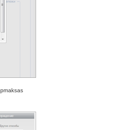
 apmaksas