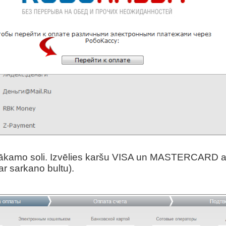
z nākamo soli. Izvēlies karšu VISA un MASTERCARD
ar sarkano bultu).