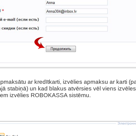
pmaksātu ar kredītkarti, izvēlies apmaksu ar karti (p
jā stabiņā) un kad blakus atvērsies vēl viens izvēles
jiem izvēlies ROBOKASSA sistēmu.